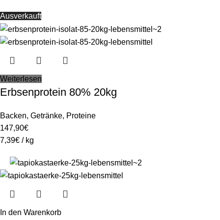
Ausverkauft
Weiterlesen
Erbsenprotein 80% 20kg
Backen
,
Getränke
,
Proteine
147,90
€
7,39
€
/
kg
In den Warenkorb