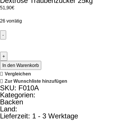
Dextrose Traubenzucker 25kg
51,90
€
26 vorrätig
In den Warenkorb
Vergleichen
Zur Wunschliste hinzufügen
SKU: F010A
Kategorien:
Backen
Land:
Lieferzeit: 1 - 3 Werktage