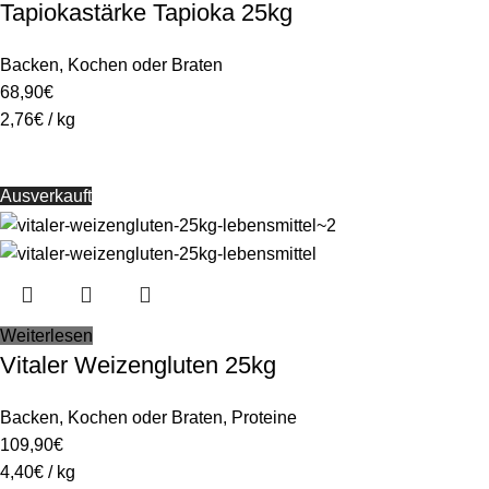
Tapiokastärke Tapioka 25kg
Backen
,
Kochen oder Braten
68,90
€
2,76
€
/
kg
Ausverkauft
Weiterlesen
Vitaler Weizengluten 25kg
Backen
,
Kochen oder Braten
,
Proteine
109,90
€
4,40
€
/
kg