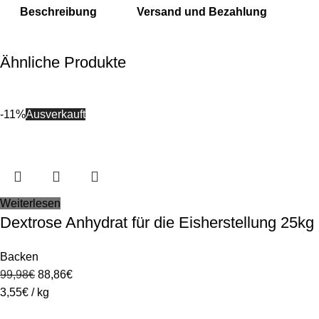
Beschreibung
Versand und Bezahlung
Ähnliche Produkte
-11%
Ausverkauft
Weiterlesen
Dextrose Anhydrat für die Eisherstellung 25kg
Backen
99,98
€
88,86
€
3,55
€
/
kg