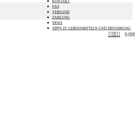
KONTAKT
FAQ
VERSAND
ZAHLUNG
NEWS
TIPPS ZU LEBENSMITTELN UND ERNÄHRUNG
0
0,00