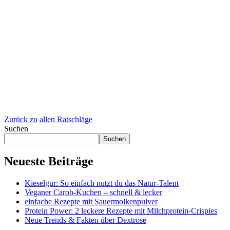
Zurück zu allen Ratschläge
Suchen
Suchen
Neueste Beiträge
Kieselgur: So einfach nutzt du das Natur-Talent
Veganer Carob-Kuchen – schnell & lecker
einfache Rezepte mit Sauermolkenpulver
Protein Power: 2 leckere Rezepte mit Milchprotein-Crispies
Neue Trends & Fakten über Dextrose